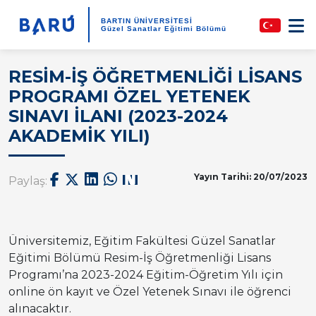
BARTIN ÜNİVERSİTESİ
Güzel Sanatlar Eğitimi Bölümü
RESİM-İŞ ÖĞRETMENLİĞİ LİSANS
PROGRAMI ÖZEL YETENEK
SINAVI İLANI (2023-2024
AKADEMİK YILI)
Yayın Tarihi: 20/07/2023
Paylaş:
Üniversitemiz, Eğitim Fakültesi Güzel Sanatlar
Eğitimi Bölümü Resim-İş Öğretmenliği Lisans
Programı’na 2023-2024 Eğitim-Öğretim Yılı için
online ön kayıt ve Özel Yetenek Sınavı ile öğrenci
alınacaktır.