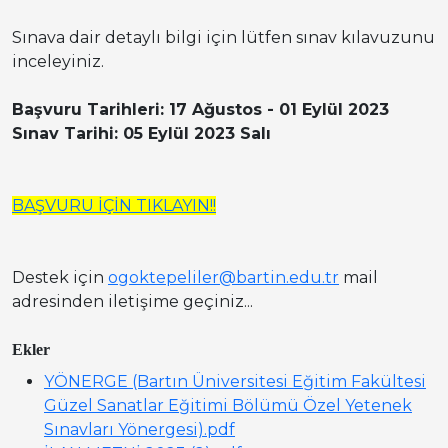
Sınava dair detaylı bilgi için lütfen sınav kılavuzunu
inceleyiniz.
Başvuru Tarihleri: 17 Ağustos - 01 Eylül 2023
Sınav Tarihi: 05 Eylül 2023 Salı
BAŞVURU İÇİN TIKLAYIN!!
Destek için
ogoktepeliler@bartin.edu.tr
mail
adresinden iletişime geçiniz...
Ekler
YÖNERGE (Bartın Üniversitesi Eğitim Fakültesi
Güzel Sanatlar Eğitimi Bölümü Özel Yetenek
Sınavları Yönergesi).pdf